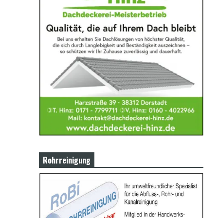
Rohrreinigung