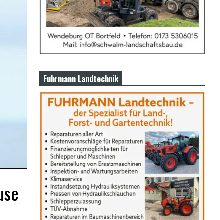
Fuhrmann Landtechnik
use