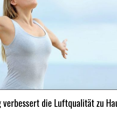
erbessert die Luftqualität zu Ha