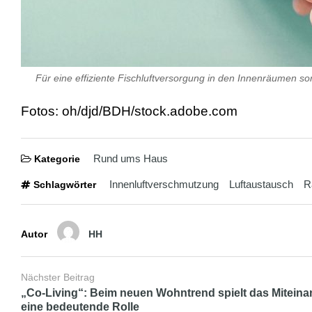
Für eine effiziente Fischluftversorgung in den Innenräumen sor
Fotos: oh/djd/BDH/stock.adobe.com
Rund ums Haus
Kategorie
Innenluftverschmutzung
Luftaustausch
R
Schlagwörter
Autor
HH
Nächster Beitrag
„Co-Living“: Beim neuen Wohntrend spielt das Miteina
eine bedeutende Rolle