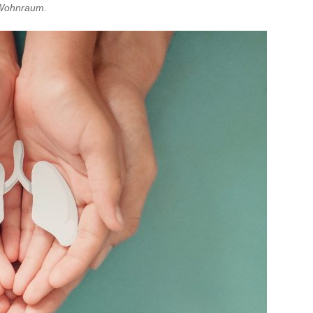
 Wohnraum.