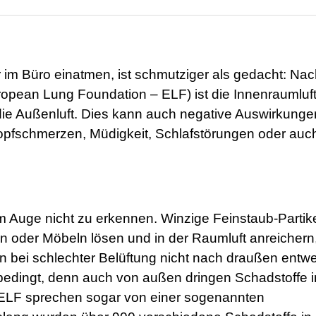
r im Büro einatmen, ist schmutziger als gedacht: Na
pean Lung Foundation – ELF) ist die Innenraumluft
s die Außenluft. Dies kann auch negative Auswirkunge
pfschmerzen, Müdigkeit, Schlafstörungen oder auc
em Auge nicht zu erkennen. Winzige Feinstaub-Partike
en oder Möbeln lösen und in der Raumluft anreichern
n bei schlechter Belüftung nicht nach draußen entw
 bedingt, denn auch von außen dringen Schadstoffe i
 ELF sprechen sogar von einer sogenannten