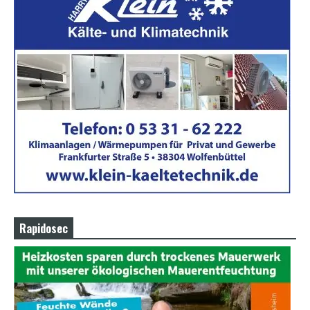
Rapidosec