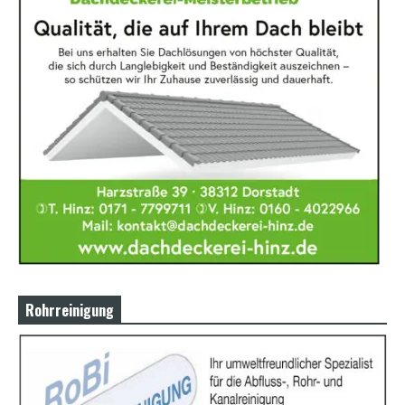
Rohrreinigung