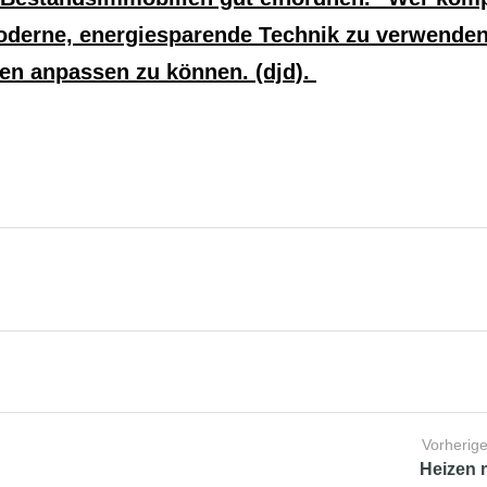
 moderne, energiesparende Technik zu verwende
sen anpassen zu können. (djd).
Vorherige
Heizen 