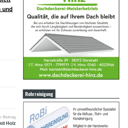
n und
Rohrreinigung
r Beitrag
mit Holz