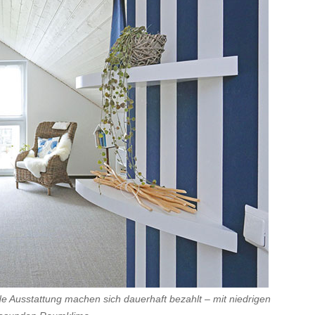
 Ausstattung machen sich dauerhaft bezahlt – mit niedrigen