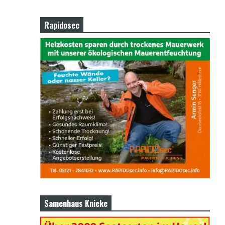
Rapidosec
Samenhaus Knieke