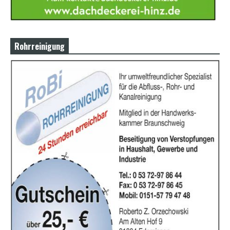
Rohrreinigung