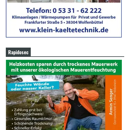
Rapidosec