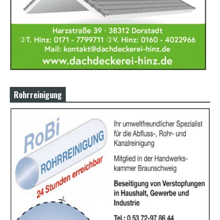
Rohrreinigung