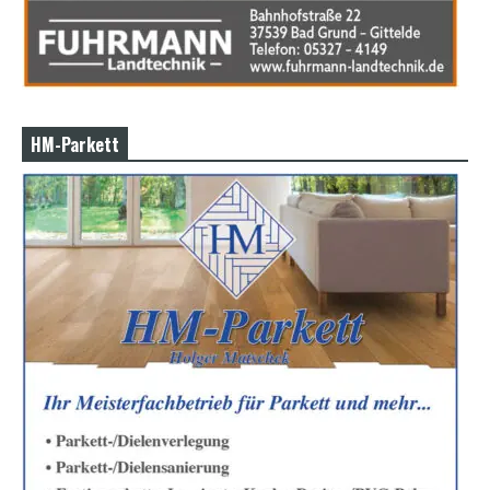
HM-Parkett