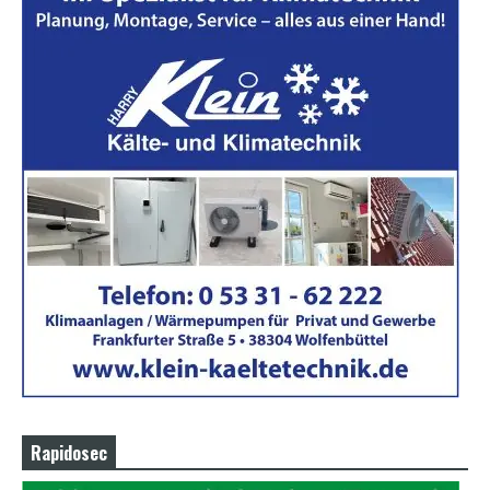
Rapidosec