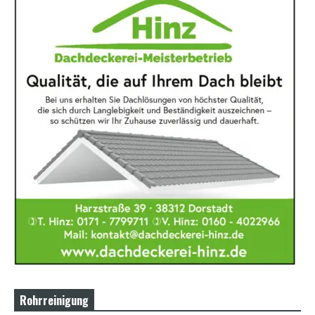
Rohrreinigung