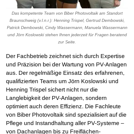
Das kompetente Team von Biber Photovoltaik am Standort
Braunschweig (v.l.n.r.): Henning Trispel, Gertrud Dembowski,
Patrick Dembowski, Cindy Wassermann, Manuela Wassermann
und Jörn Koslowski stehen Ihnen jederzeit für Fragen beratend
zur Seite.
Der Fachbetrieb zeichnet sich durch Expertise
und Präzision bei der Wartung von PV-Anlagen
aus. Der regelmäßige Einsatz des erfahrenen,
qualifizierten Teams um Jörn Koslowski und
Henning Trispel sichert nicht nur die
Langlebigkeit der PV-Anlagen, sondern
optimiert auch deren Effizienz. Die Fachleute
von Biber Photovoltaik sind spezialisiert auf die
Pflege und Instandhaltung aller PV-Systeme –
von Dachanlagen bis zu Freiflächen-