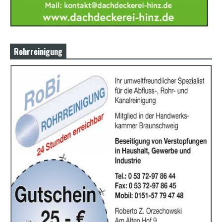
Rohrreinigung