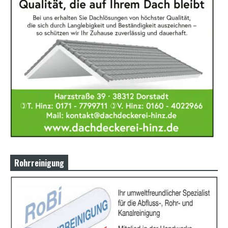
Rohrreinigung