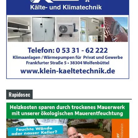
Rapidosec