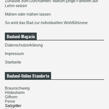
Zuhause zum Durchatmen: Warum junge Familien auf
Lehm setzen
Mähen oder mähen lassen
So wird das Bad zur individuellen Wohlfühlzone
Bauland-Magazin
Datenschutzerklärung
Impressum
Startseite
Bauland-Online Standorte
Braunschweig
Hildesheim
Gifhorn
Peine
Salzgitter